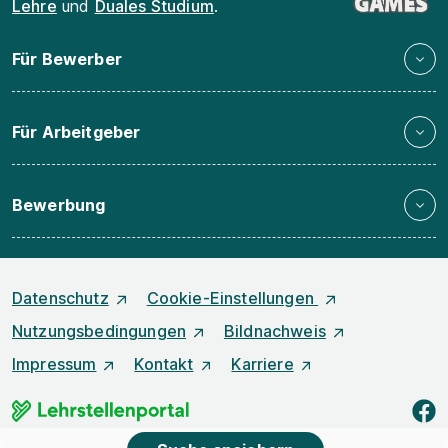
Lehre
und
Duales Studium
.
Für Bewerber
Für Arbeitgeber
Bewerbung
Datenschutz
Cookie-Einstellungen
Nutzungsbedingungen
Bildnachweis
Impressum
Kontakt
Karriere
f