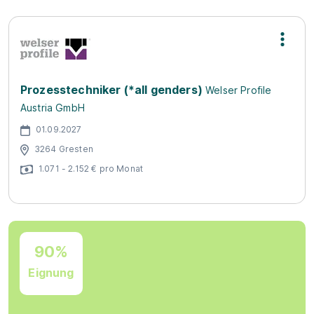
Prozesstechniker (*all genders)
Welser Profile
Austria GmbH
01.09.2027
3264 Gresten
1.071 - 2.152 € pro Monat
90%
Eignung