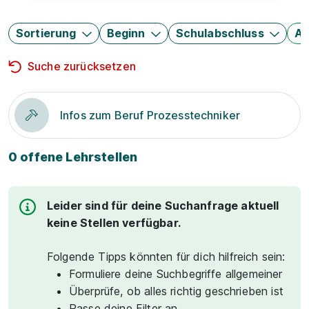
Sortierung
Beginn
Schulabschluss
Au
Suche zurücksetzen
Infos zum Beruf Prozesstechniker
0 offene Lehrstellen
Leider sind für deine Suchanfrage aktuell
keine Stellen verfügbar.
Folgende Tipps könnten für dich hilfreich sein:
Formuliere deine Suchbegriffe allgemeiner
Überprüfe, ob alles richtig geschrieben ist
Passe deine Filter an