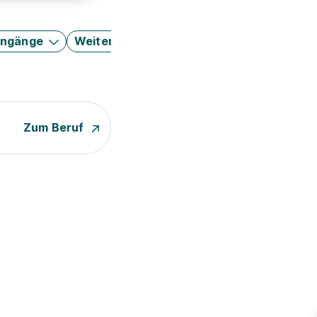
engänge
Weitere Filter
Zum Beruf