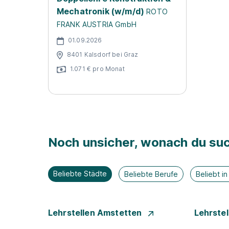
Mechatronik (w/m/d)
ROTO
FRANK AUSTRIA GmbH
01.09.2026
8401 Kalsdorf bei Graz
1.071 € pro Monat
Noch unsicher, wonach du suc
Beliebte Städte
Beliebte Berufe
Beliebt i
Lehrstellen Amstetten
Lehrste