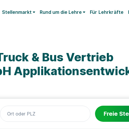
Stellenmarkt
Rund um die Lehre
Für Lehrkräfte
ruck & Bus Vertrieb
H Applikationsentwickl
Freie Ste