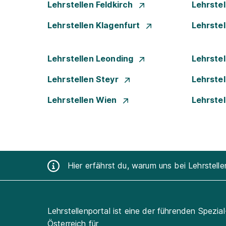
Lehrstellen Feldkirch
Lehrste
Lehrstellen Klagenfurt
Lehrste
Lehrstellen Leonding
Lehrstel
Lehrstellen Steyr
Lehrste
Lehrstellen Wien
Lehrste
Hier erfährst du, warum uns bei Lehrstell
Lehrstellenportal ist eine der führenden Spezia
Österreich für