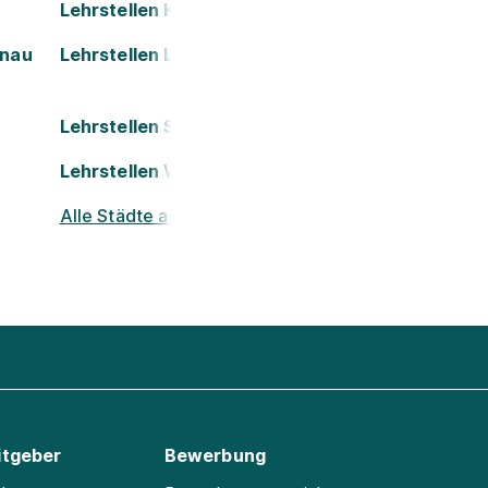
Lehrstellen Kapfenberg
onau
Lehrstellen Leoben
Lehrstellen St. Pölten
Lehrstellen Wels
Alle Städte ansehen
itgeber
Bewerbung