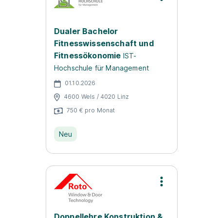
Dualer Bachelor
Fitnesswissenschaft und
Fitnessökonomie
IST-
Hochschule für Management
01.10.2026
4600 Wels / 4020 Linz
750 € pro Monat
Neu
Doppellehre Konstruktion &