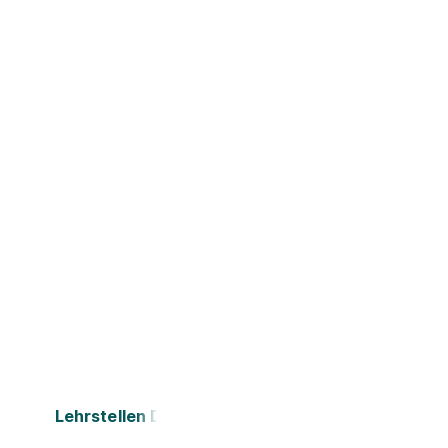
Lehrstellen Dornbirn