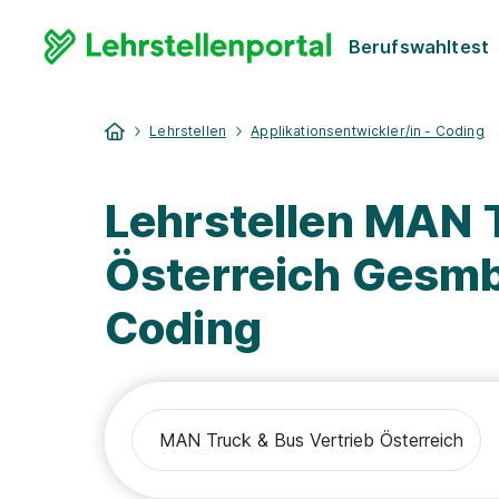
Berufswahltest
Lehrstellen
Applikationsentwickler/in - Coding
Lehrstellen MAN T
Österreich Gesmb
Coding