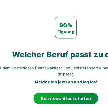
90%
Eignung
Welcher Beruf passt zu d
t dem kostenlosen Berufswahltest von Lehrstellenportal her
dir passt.
Melde dich jetzt an und leg los!
Berufswahltest starten