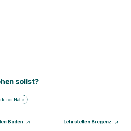
hen sollst?
n deiner Nähe
llen Baden
Lehrstellen Bregenz