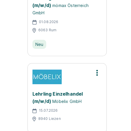
(m/w/d)
mömax Österreich
GmbH
01.08.2026
6063 Rum
Neu
Lehrling Einzelhandel
(m/w/d)
Möbelix GmbH
15.07.2026
8940 Liezen