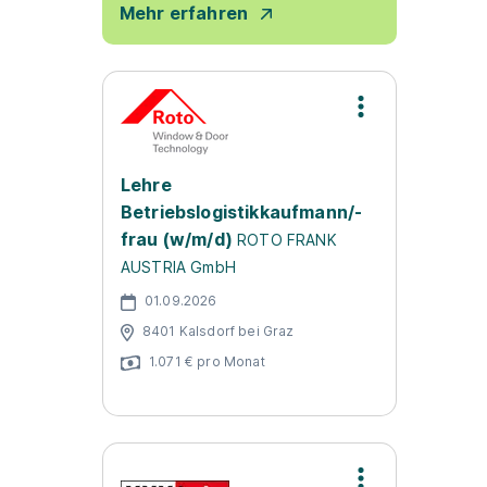
Mehr erfahren
Lehre
Betriebslogistikkaufmann/-
frau (w/m/d)
ROTO FRANK
AUSTRIA GmbH
01.09.2026
8401 Kalsdorf bei Graz
1.071 € pro Monat