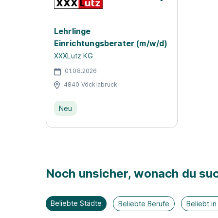
Lehrlinge
Einrichtungsberater (m/w/d)
XXXLutz KG
01.08.2026
4840 Vöcklabruck
Neu
Noch unsicher, wonach du suc
Beliebte Städte
Beliebte Berufe
Beliebt i