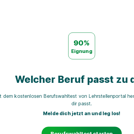
90%
Eignung
Welcher Beruf passt zu d
t dem kostenlosen Berufswahltest von Lehrstellenportal her
dir passt.
Melde dich jetzt an und leg los!
Berufswahltest starten