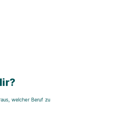
ir?
aus, welcher Beruf zu