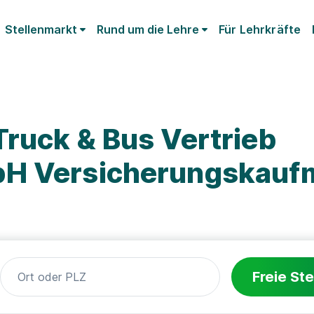
Stellenmarkt
Rund um die Lehre
Für Lehrkräfte
ruck & Bus Vertrieb
bH Versicherungskauf
Freie Ste