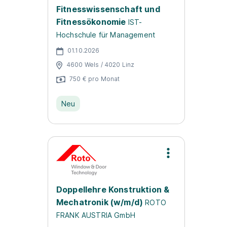
Fitnesswissenschaft und
Fitnessökonomie
IST-
Hochschule für Management
01.10.2026
4600 Wels / 4020 Linz
750 € pro Monat
Neu
Doppellehre Konstruktion &
Mechatronik (w/m/d)
ROTO
FRANK AUSTRIA GmbH