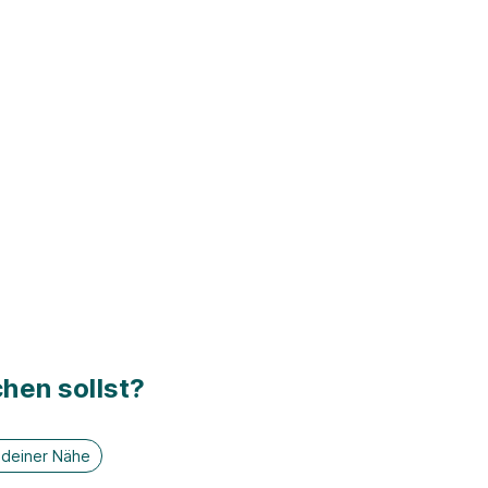
hen sollst?
n deiner Nähe