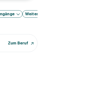
engänge
Weitere Filter
Zum Beruf