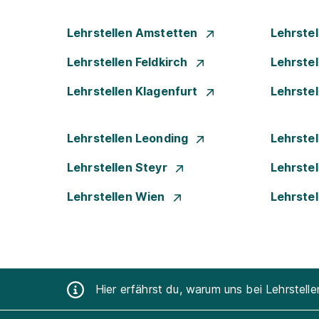
Lehrstellen Amstetten
Lehrste
Lehrstellen Feldkirch
Lehrste
Lehrstellen Klagenfurt
Lehrste
Lehrstellen Leonding
Lehrstel
Lehrstellen Steyr
Lehrste
Lehrstellen Wien
Lehrste
Hier erfährst du, warum uns bei Lehrstell