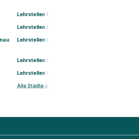
Lehrstellen Dornbirn
Lehrstellen Kapfenberg
onau
Lehrstellen Leoben
Lehrstellen St. Pölten
Lehrstellen Wels
Alle Städte ansehen