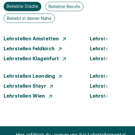
Beliebte Städte
Beliebte Berufe
Beliebt in deiner Nähe
Lehrstellen Amstetten
Lehrstellen Bade
Lehrstellen Feldkirch
Lehrstellen Graz
Lehrstellen Klagenfurt
Lehrstellen Klost
Lehrstellen Leonding
Lehrstellen Linz
Lehrstellen Steyr
Lehrstellen Traun
Lehrstellen Wien
Lehrstellen Wiene
Hier erfährst du, warum uns bei Lehrstellenportal