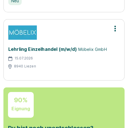
Neu
Lehrling Einzelhandel (m/w/d)
Möbelix GmbH
15.07.2026
8940 Liezen
90%
Eignung