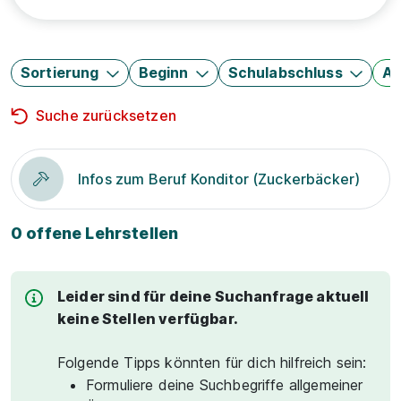
Sortierung
Beginn
Schulabschluss
Au
Suche zurücksetzen
Infos zum Beruf Konditor (Zuckerbäcker)
0 offene Lehrstellen
Leider sind für deine Suchanfrage aktuell
keine Stellen verfügbar.
Folgende Tipps könnten für dich hilfreich sein:
Formuliere deine Suchbegriffe allgemeiner