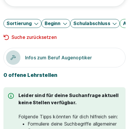
Sortierung
Beginn
Schulabschluss
Au
Suche zurücksetzen
Infos zum Beruf Augenoptiker
0 offene Lehrstellen
Leider sind für deine Suchanfrage aktuell
keine Stellen verfügbar.
Folgende Tipps könnten für dich hilfreich sein:
Formuliere deine Suchbegriffe allgemeiner