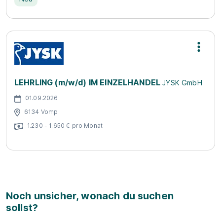
LEHRLING (m/w/d) IM EINZELHANDEL
JYSK GmbH
01.09.2026
6134 Vomp
1.230 - 1.650 € pro Monat
Noch unsicher, wonach du suchen
sollst?