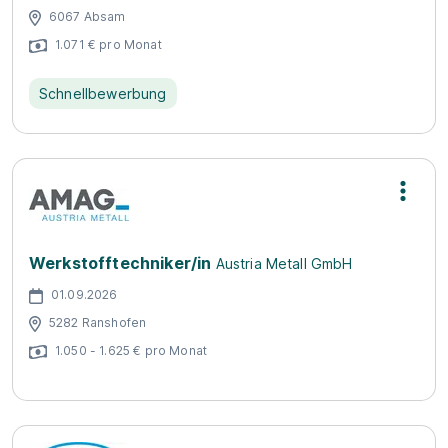
6067 Absam
1.071 € pro Monat
Schnellbewerbung
Werkstofftechniker/in
Austria Metall GmbH
01.09.2026
5282 Ranshofen
1.050 - 1.625 € pro Monat