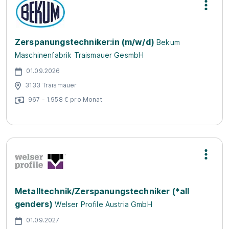
Zerspanungstechniker:in (m/w/d)
Bekum
Maschinenfabrik Traismauer GesmbH
01.09.2026
3133 Traismauer
967 - 1.958 € pro Monat
Metalltechnik/Zerspanungstechniker (*all
genders)
Welser Profile Austria GmbH
01.09.2027