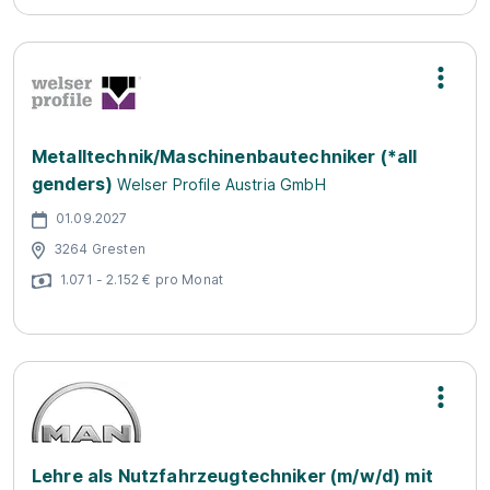
Metalltechnik/Maschinenbautechniker (*all
genders)
Welser Profile Austria GmbH
01.09.2027
3264 Gresten
1.071 - 2.152 € pro Monat
Lehre als Nutzfahrzeugtechniker (m/w/d) mit