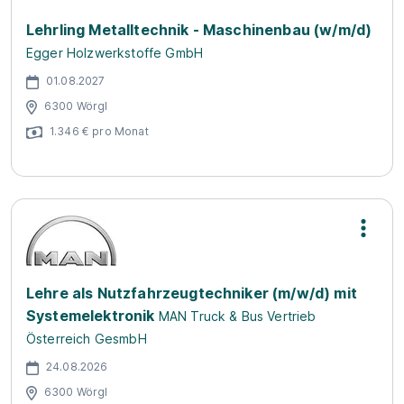
Lehrling Metalltechnik - Maschinenbau (w/m/d)
Egger Holzwerkstoffe GmbH
01.08.2027
6300 Wörgl
1.346 € pro Monat
Lehre als Nutzfahrzeugtechniker (m/w/d) mit
Systemelektronik
MAN Truck & Bus Vertrieb
Österreich GesmbH
24.08.2026
6300 Wörgl