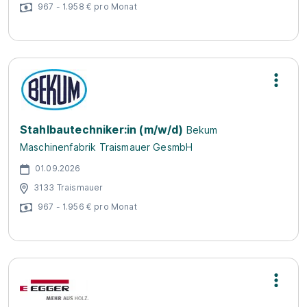
967 - 1.958 € pro Monat
Stahlbautechniker:in (m/w/d)
Bekum
Maschinenfabrik Traismauer GesmbH
01.09.2026
3133 Traismauer
967 - 1.956 € pro Monat