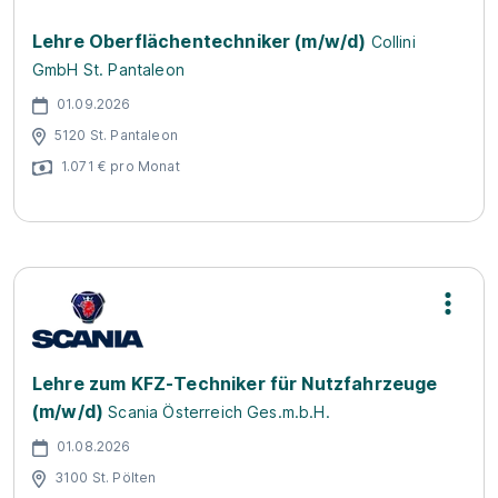
Lehre Oberflächentechniker (m/w/d)
Collini
GmbH St. Pantaleon
01.09.2026
5120 St. Pantaleon
1.071 € pro Monat
Lehre zum KFZ-Techniker für Nutzfahrzeuge
(m/w/d)
Scania Österreich Ges.m.b.H.
01.08.2026
3100 St. Pölten