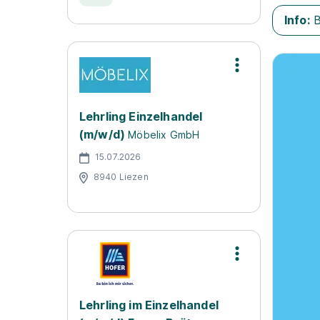
Info:
B
Lehrling Einzelhandel
(m/w/d)
Möbelix GmbH
15.07.2026
8940 Liezen
Lehrling im Einzelhandel