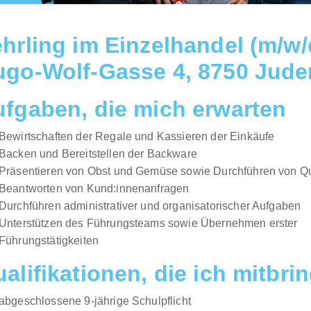
hrling im Einzelhandel (m/w/
ugo-Wolf-Gasse 4, 8750 Jud
fgaben, die mich erwarten
Bewirtschaften der Regale und Kassieren der Einkäufe
Backen und Bereitstellen der Backware
Präsentieren von Obst und Gemüse sowie Durchführen von Qua
Beantworten von Kund:innenanfragen
Durchführen administrativer und organisatorischer Aufgaben
Unterstützen des Führungsteams sowie Übernehmen erster
Führungstätigkeiten
alifikationen, die ich mitbri
abgeschlossene 9-jährige Schulpflicht