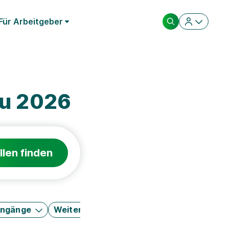
Für Arbeitgeber
au 2026
llen finden
engänge
Weitere Filter