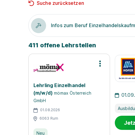
Suche zurücksetzen
Infos zum Beruf Einzelhandelskauf
411 offene Lehrstellen
Lehrling Einzelhandel
(m/w/d)
mömax Österreich
01.09
GmbH
Ausbild
01.08.2026
6063 Rum
Jet
Neu