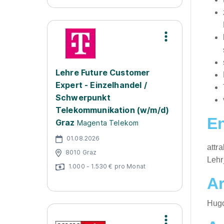
Lehre Future Customer
Expert - Einzelhandel /
Schwerpunkt
Telekommunikation (w/m/d)
En
Graz
Magenta Telekom
01.08.2026
attr
8010 Graz
Lehr
1.000 - 1.530 € pro Monat
Ar
​Hug