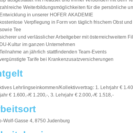
zahlreiche Weiterbildungsmöglichkeiten für die persönliche un
Entwicklung in unserer HOFER AKADEMIE
kostenlose Verpflegung in Form von täglich frischem Obst un
sowie Tee
sicherer und verlässlicher Arbeitgeber mit österreichweitem Fil
DU-Kultur im ganzen Unternehmen
Teilnahme an jährlich stattfindenden Team-Events
vergünstigte Tarife bei Krankenzusatzversicherungen
tgelt
aktives Lehrlingseinkommen/Kollektivvertrag: 1. Lehrjahr € 1.400
jahr € 1.600,-/€ 1.200,-, 3. Lehrjahr € 2.000,-/€ 1.518,-
beitsort
o-Wolf-Gasse 4, 8750 Judenburg​​