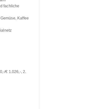
d fachliche
d Gemüse, Kaffee
ialnetz
,-/€ 1.026,-, 2.