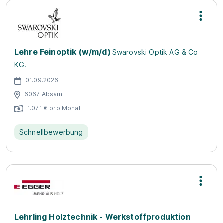
Lehre Feinoptik (w/m/d)
Swarovski Optik AG & Co
KG.
01.09.2026
6067 Absam
1.071 € pro Monat
Schnellbewerbung
Lehrling Holztechnik - Werkstoffproduktion